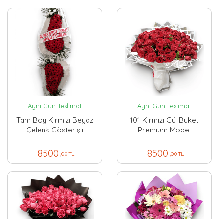
Aynı Gün Teslimat
Aynı Gün Teslimat
Tam Boy Kırmızı Beyaz
101 Kırmızı Gül Buket
Çelenk Gösterişli
Premium Model
8500
8500
,00 TL
,00 TL