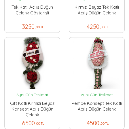
Tek Katlı Açılış Düğün
Kırmızı Beyaz Tek Katlı
Çelenk Gösterişli
Açılış Düğün Çelenk
3250
4250
,00 TL
,00 TL
Aynı Gün Teslimat
Aynı Gün Teslimat
Çift Katlı Kırmızı Beyaz
Pembe Konsept Tek Katlı
Konsept Açılış Düğün
Açılış Düğün Çelenk
Çelenk
6500
4500
,00 TL
,00 TL