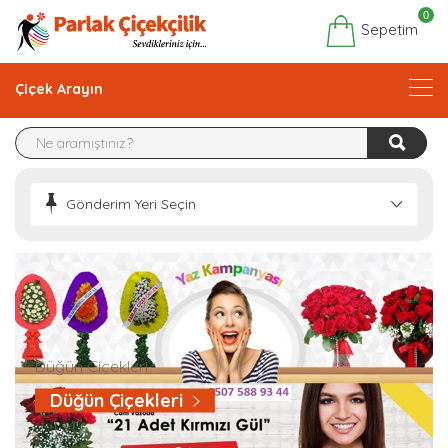
0
Sepetim
Çiçek Arayın
Gönderim Yeri Seçin
Düğün Çiçekleri
Düğün Çiçekleri