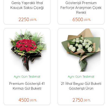
Geniş Yapraklı İthal
Gösterişli Premium
Kauçuk Saksı Çiçeği
Ferforje Aranjman Çiçek
Renkli
2250
6500
,00 TL
,00 TL
Aynı Gün Teslimat
Aynı Gün Teslimat
Premium Gösterişli 41
21 İthal Beyaz Gül Buketi
Kırmızı Gül Buketi
Gösterişli Ürün
4500
2750
,00 TL
,00 TL