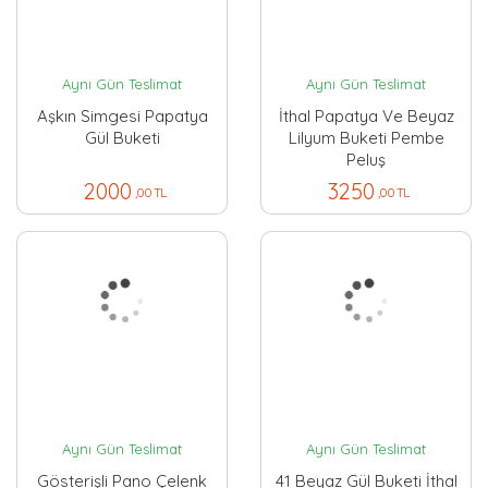
Aynı Gün Teslimat
Aynı Gün Teslimat
Aşkın Simgesi Papatya
İthal Papatya Ve Beyaz
Gül Buketi
Lilyum Buketi Pembe
Peluş
2000
3250
,00 TL
,00 TL
Aynı Gün Teslimat
Aynı Gün Teslimat
Gösterişli Pano Çelenk
41 Beyaz Gül Buketi İthal