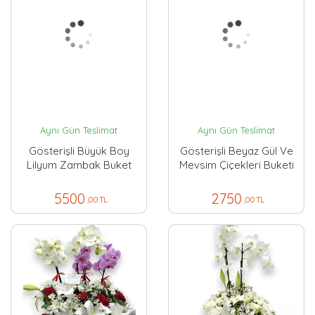
Aynı Gün Teslimat
Aynı Gün Teslimat
Gösterişli Büyük Boy
Gösterişli Beyaz Gül Ve
Lilyum Zambak Buket
Mevsim Çiçekleri Buketi
5500
2750
,00 TL
,00 TL