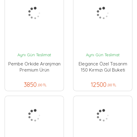
Aynı Gün Teslimat
Aynı Gün Teslimat
Pembe Orkide Aranjman
Elegance Özel Tasarım
Premium Ürün
150 Kırmızı Gül Buketi
3850
12500
,00 TL
,00 TL