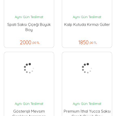
Aynı Gün Teslimat
Aynı Gün Teslimat
Spati Saksı Çiçeği Büyük
Kalp Kutuda Kırmızı Güller
Boy
2000
1850
,00 TL
,00 TL
Aynı Gün Teslimat
Aynı Gün Teslimat
Gösterişli Mevsim
Premium İthal Yucca Saksı