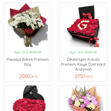
Aynı Gün Teslimat
Aynı Gün Teslimat
Papatya Buketi Premium
Dikdörtgen Kutuda
Boy
Premium Kişiye Özel Hard
Aranjman
2000
2750
,00 TL
,00 TL