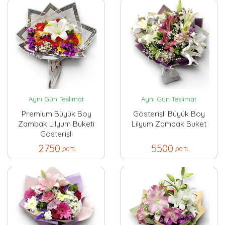
Aynı Gün Teslimat
Aynı Gün Teslimat
Premium Büyük Boy
Gösterişli Büyük Boy
Zambak Lilyum Buketi
Lilyum Zambak Buket
Gösterişli
2750
5500
,00 TL
,00 TL