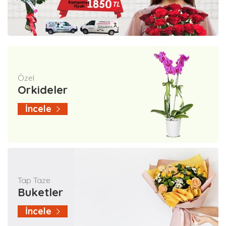
Özel
Orkideler
İncele
Tap Taze
Buketler
İncele