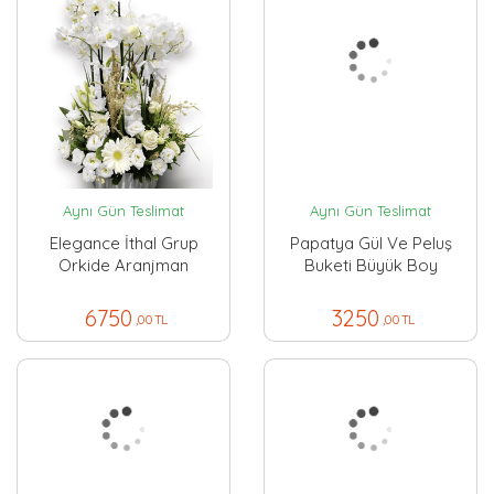
Aynı Gün Teslimat
Aynı Gün Teslimat
Elegance İthal Grup
Papatya Gül Ve Peluş
Orkide Aranjman
Buketi Büyük Boy
6750
3250
,00 TL
,00 TL