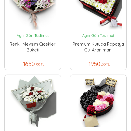
Aynı Gün Teslimat
Aynı Gün Teslimat
Renkli Mevsim Çiçekleri
Premium Kutuda Papatya
Buketi
Gül Aranjmanı
1650
1950
,00 TL
,00 TL