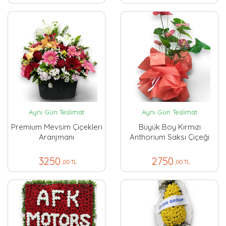
Aynı Gün Teslimat
Aynı Gün Teslimat
Premium Mevsim Çiçekleri
Büyük Boy Kırmızı
Aranjmanı
Anthorium Saksı Çiçeği
3250
2750
,00 TL
,00 TL