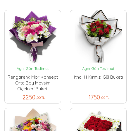
Aynı Gün Teslimat
Aynı Gün Teslimat
Rengarenk Mor Konsept
İthal 11 Kırmızı Gül Buketi
Orta Boy Mevsim
Çiçekleri Buketi
2250
1750
,00 TL
,00 TL