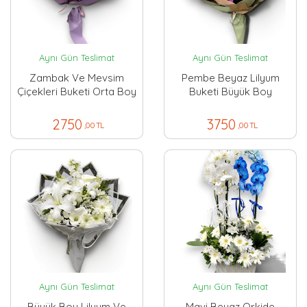
Aynı Gün Teslimat
Aynı Gün Teslimat
Zambak Ve Mevsim
Pembe Beyaz Lilyum
Çiçekleri Buketi Orta Boy
Buketi Büyük Boy
2750
3750
,00 TL
,00 TL
Aynı Gün Teslimat
Aynı Gün Teslimat
Büyük Boy Lilyum Ve
Mavi Beyaz Orkide