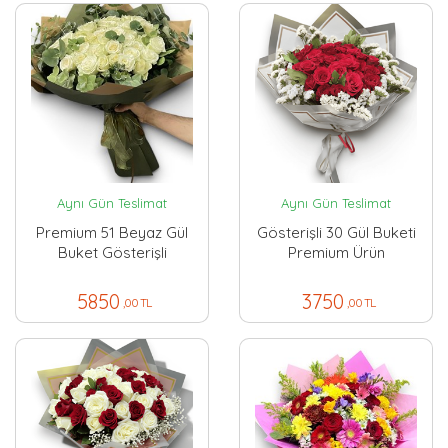
Aynı Gün Teslimat
Aynı Gün Teslimat
Premium 51 Beyaz Gül
Gösterişli 30 Gül Buketi
Buket Gösterişli
Premium Ürün
5850
3750
,00 TL
,00 TL