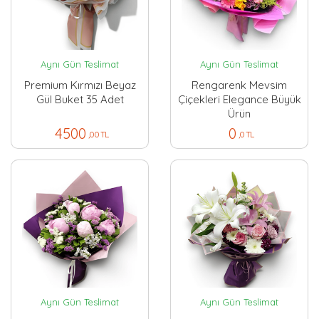
Aynı Gün Teslimat
Aynı Gün Teslimat
Premium Kırmızı Beyaz
Rengarenk Mevsim
Gül Buket 35 Adet
Çiçekleri Elegance Büyük
Ürün
4500
0
,00 TL
,0 TL
Aynı Gün Teslimat
Aynı Gün Teslimat