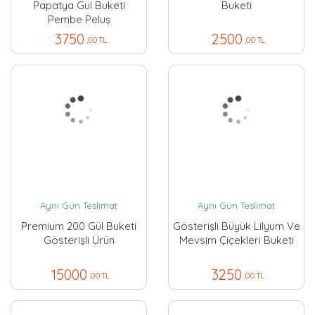
Papatya Gül Buketi
Buketi
Pembe Peluş
3750
2500
,00 TL
,00 TL
Aynı Gün Teslimat
Aynı Gün Teslimat
Premium 200 Gül Buketi
Gösterişli Büyük Lilyum Ve
Gösterişli Ürün
Mevsim Çiçekleri Buketi
15000
3250
,00 TL
,00 TL