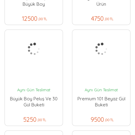
Büyük Boy
Ürün
12500
4750
,00 TL
,00 TL
Aynı Gün Teslimat
Aynı Gün Teslimat
Büyük Boy Peluş Ve 30
Premium 101 Beyaz Gül
Gül Buketi
Buketi
5250
9500
,00 TL
,00 TL