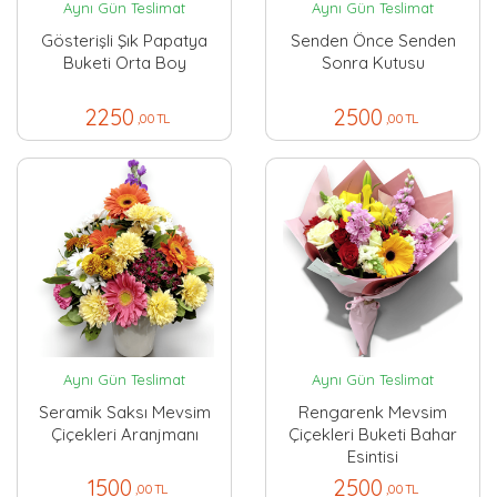
Aynı Gün Teslimat
Aynı Gün Teslimat
Gösterişli Şık Papatya
Senden Önce Senden
Buketi Orta Boy
Sonra Kutusu
2250
2500
,00 TL
,00 TL
Aynı Gün Teslimat
Aynı Gün Teslimat
Seramik Saksı Mevsim
Rengarenk Mevsim
Çiçekleri Aranjmanı
Çiçekleri Buketi Bahar
Esintisi
1500
2500
,00 TL
,00 TL