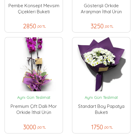
Pembe Konsept Mevsim
Gösterişli Orkide
Çiçekleri Buketi
Aranjman İthal Ürün
2850
3250
,00 TL
,00 TL
Aynı Gün Teslimat
Aynı Gün Teslimat
Premium Çift Dallı Mor
Standart Boy Papatya
Orkide İthal Ürün
Buketi
3000
1750
,00 TL
,00 TL