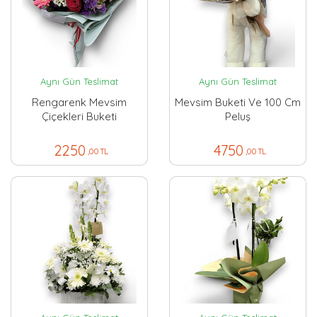
Aynı Gün Teslimat
Aynı Gün Teslimat
Rengarenk Mevsim
Mevsim Buketi Ve 100 Cm
Çiçekleri Buketi
Peluş
2250
4750
,00 TL
,00 TL