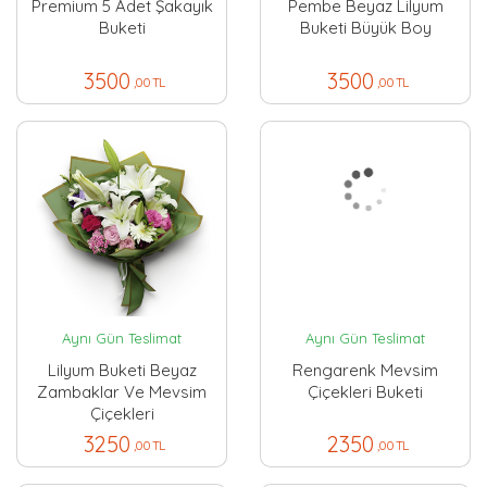
Premium 5 Adet Şakayık
Pembe Beyaz Lilyum
Buketi
Buketi Büyük Boy
3500
3500
,00 TL
,00 TL
Aynı Gün Teslimat
Aynı Gün Teslimat
Lilyum Buketi Beyaz
Rengarenk Mevsim
Zambaklar Ve Mevsim
Çiçekleri Buketi
Çiçekleri
3250
2350
,00 TL
,00 TL