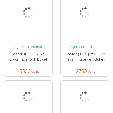
Aynı Gün Teslimat
Aynı Gün Teslimat
Gösterişli Büyük Boy
Gösterişli Beyaz Gül Ve
Lilyum Zambak Buket
Mevsim Çiçekleri Buketi
5500
2750
,00 TL
,00 TL