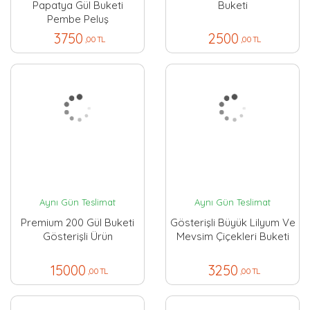
Papatya Gül Buketi
Buketi
Pembe Peluş
3750
2500
,00 TL
,00 TL
Aynı Gün Teslimat
Aynı Gün Teslimat
Premium 200 Gül Buketi
Gösterişli Büyük Lilyum Ve
Gösterişli Ürün
Mevsim Çiçekleri Buketi
15000
3250
,00 TL
,00 TL