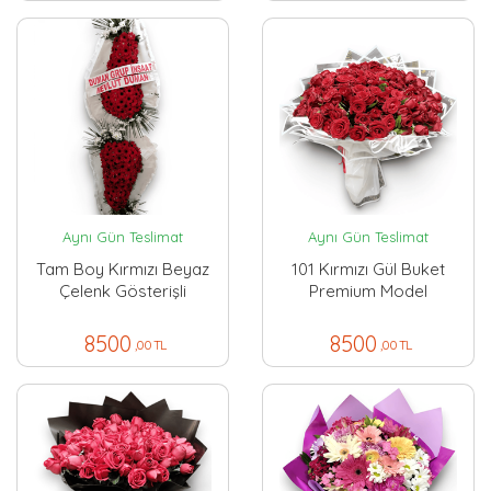
Aynı Gün Teslimat
Aynı Gün Teslimat
Tam Boy Kırmızı Beyaz
101 Kırmızı Gül Buket
Çelenk Gösterişli
Premium Model
8500
8500
,00 TL
,00 TL