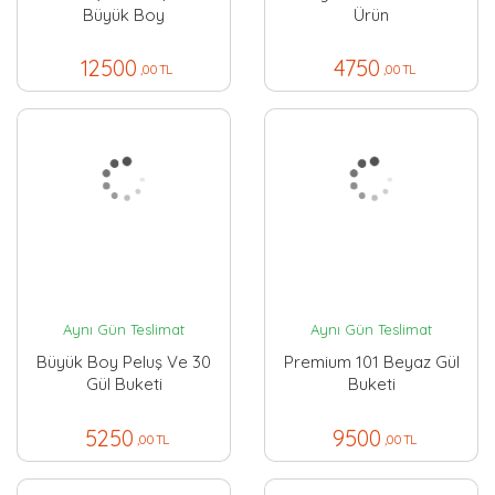
Büyük Boy
Ürün
12500
4750
,00 TL
,00 TL
Aynı Gün Teslimat
Aynı Gün Teslimat
Büyük Boy Peluş Ve 30
Premium 101 Beyaz Gül
Gül Buketi
Buketi
5250
9500
,00 TL
,00 TL