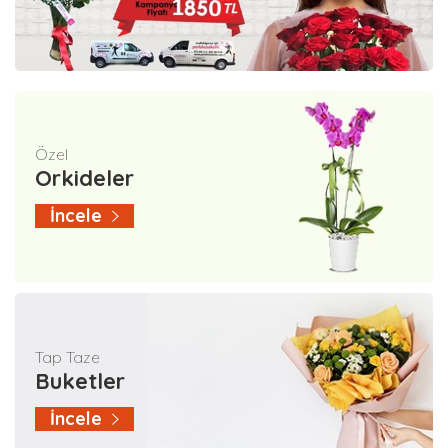
Özel
Orkideler
İncele
Tap Taze
Buketler
İncele