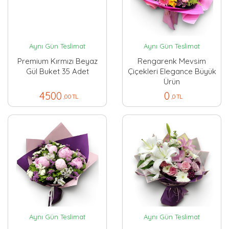
Aynı Gün Teslimat
Aynı Gün Teslimat
Premium Kırmızı Beyaz
Rengarenk Mevsim
Gül Buket 35 Adet
Çiçekleri Elegance Büyük
Ürün
4500
0
,00 TL
,0 TL
Aynı Gün Teslimat
Aynı Gün Teslimat