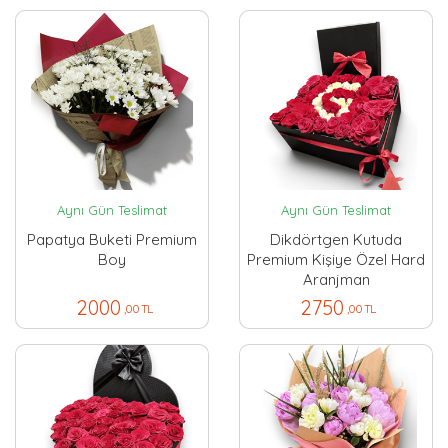
Aynı Gün Teslimat
Aynı Gün Teslimat
Papatya Buketi Premium
Dikdörtgen Kutuda
Boy
Premium Kişiye Özel Hard
Aranjman
2000
2750
,00 TL
,00 TL