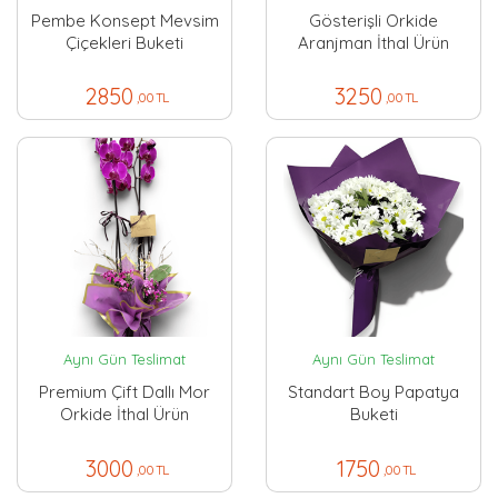
Pembe Konsept Mevsim
Gösterişli Orkide
Çiçekleri Buketi
Aranjman İthal Ürün
2850
3250
,00 TL
,00 TL
Aynı Gün Teslimat
Aynı Gün Teslimat
Premium Çift Dallı Mor
Standart Boy Papatya
Orkide İthal Ürün
Buketi
3000
1750
,00 TL
,00 TL