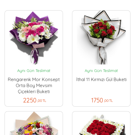
Aynı Gün Teslimat
Aynı Gün Teslimat
Rengarenk Mor Konsept
İthal 11 Kırmızı Gül Buketi
Orta Boy Mevsim
Çiçekleri Buketi
2250
1750
,00 TL
,00 TL