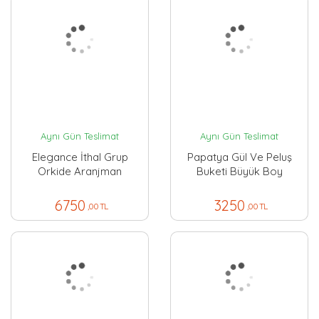
Aynı Gün Teslimat
Aynı Gün Teslimat
Elegance İthal Grup
Papatya Gül Ve Peluş
Orkide Aranjman
Buketi Büyük Boy
6750
3250
,00 TL
,00 TL