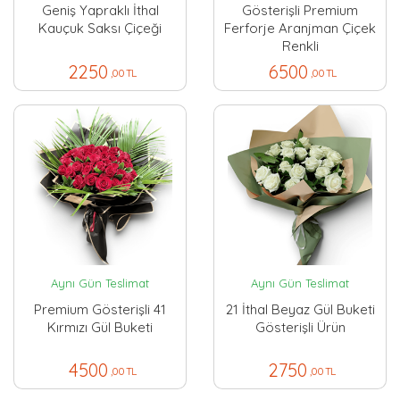
Geniş Yapraklı İthal
Gösterişli Premium
Kauçuk Saksı Çiçeği
Ferforje Aranjman Çiçek
Renkli
2250
6500
,00 TL
,00 TL
Aynı Gün Teslimat
Aynı Gün Teslimat
Premium Gösterişli 41
21 İthal Beyaz Gül Buketi
Kırmızı Gül Buketi
Gösterişli Ürün
4500
2750
,00 TL
,00 TL