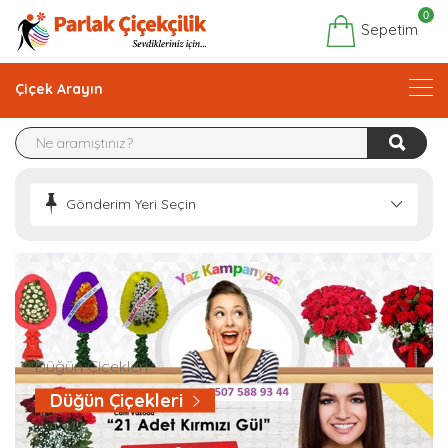
0
Sepetim
Çiçek Arayın
Gönderim Yeri Seçin
Düğün Çiçekleri
Düğün Çiçekleri