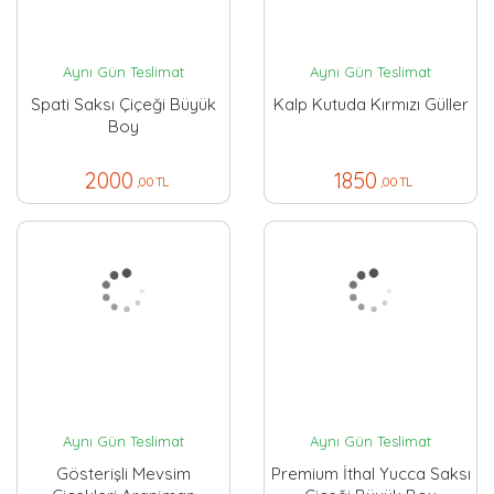
Aynı Gün Teslimat
Aynı Gün Teslimat
Spati Saksı Çiçeği Büyük
Kalp Kutuda Kırmızı Güller
Boy
2000
1850
,00 TL
,00 TL
Aynı Gün Teslimat
Aynı Gün Teslimat
Gösterişli Mevsim
Premium İthal Yucca Saksı