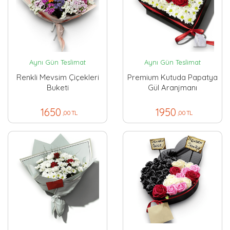
Aynı Gün Teslimat
Aynı Gün Teslimat
Renkli Mevsim Çiçekleri
Premium Kutuda Papatya
Buketi
Gül Aranjmanı
1650
1950
,00 TL
,00 TL