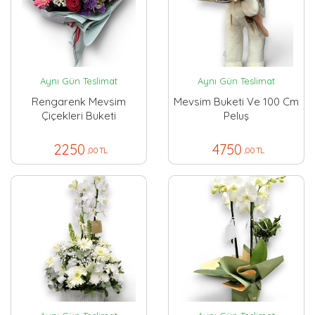
Aynı Gün Teslimat
Aynı Gün Teslimat
Rengarenk Mevsim
Mevsim Buketi Ve 100 Cm
Çiçekleri Buketi
Peluş
2250
4750
,00 TL
,00 TL