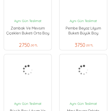
Aynı Gün Teslimat
Aynı Gün Teslimat
Zambak Ve Mevsim
Pembe Beyaz Lilyum
Çiçekleri Buketi Orta Boy
Buketi Büyük Boy
2750
3750
,00 TL
,00 TL
Aynı Gün Teslimat
Aynı Gün Teslimat
Büyük Boy Lilyum Ve
Mavi Beyaz Orkide