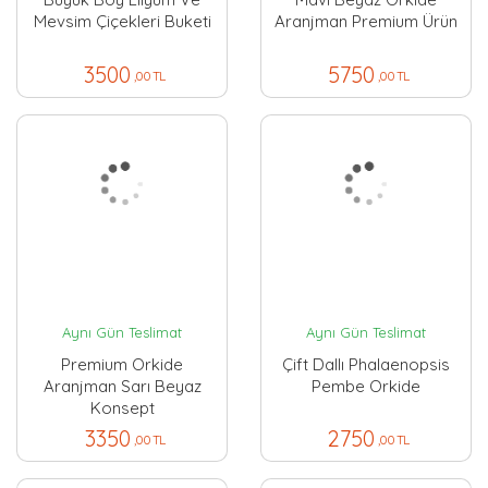
Mevsim Çiçekleri Buketi
Aranjman Premium Ürün
3500
5750
,00 TL
,00 TL
Aynı Gün Teslimat
Aynı Gün Teslimat
Premium Orkide
Çift Dallı Phalaenopsis
Aranjman Sarı Beyaz
Pembe Orkide
Konsept
3350
2750
,00 TL
,00 TL