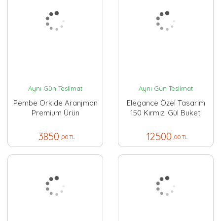
Aynı Gün Teslimat
Aynı Gün Teslimat
Pembe Orkide Aranjman
Elegance Özel Tasarım
Premium Ürün
150 Kırmızı Gül Buketi
3850
12500
,00 TL
,00 TL