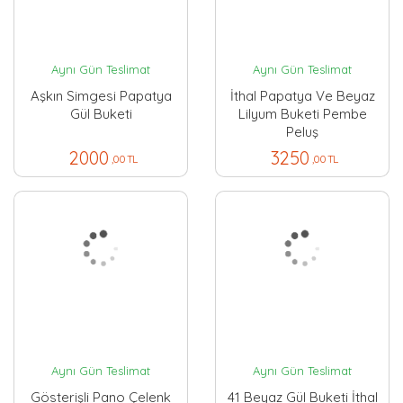
Aynı Gün Teslimat
Aynı Gün Teslimat
Aşkın Simgesi Papatya
İthal Papatya Ve Beyaz
Gül Buketi
Lilyum Buketi Pembe
Peluş
2000
3250
,00 TL
,00 TL
Aynı Gün Teslimat
Aynı Gün Teslimat
Gösterişli Pano Çelenk
41 Beyaz Gül Buketi İthal