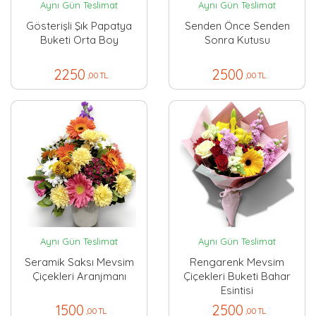
Aynı Gün Teslimat
Aynı Gün Teslimat
Gösterişli Şık Papatya
Senden Önce Senden
Buketi Orta Boy
Sonra Kutusu
2250
2500
,00 TL
,00 TL
Aynı Gün Teslimat
Aynı Gün Teslimat
Seramik Saksı Mevsim
Rengarenk Mevsim
Çiçekleri Aranjmanı
Çiçekleri Buketi Bahar
Esintisi
1500
2500
,00 TL
,00 TL