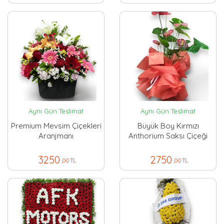
Aynı Gün Teslimat
Aynı Gün Teslimat
Premium Mevsim Çiçekleri
Büyük Boy Kırmızı
Aranjmanı
Anthorium Saksı Çiçeği
3250
2750
,00 TL
,00 TL