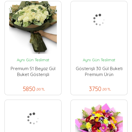
Aynı Gün Teslimat
Aynı Gün Teslimat
Premium 51 Beyaz Gül
Gösterişli 30 Gül Buketi
Buket Gösterişli
Premium Ürün
5850
3750
,00 TL
,00 TL