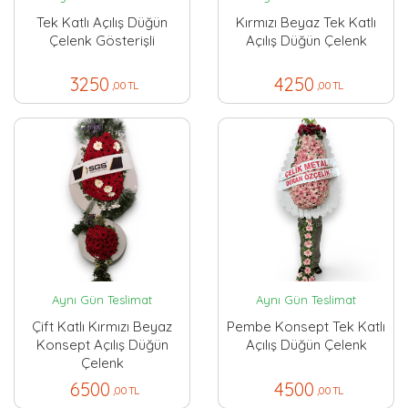
Tek Katlı Açılış Düğün
Kırmızı Beyaz Tek Katlı
Çelenk Gösterişli
Açılış Düğün Çelenk
3250
4250
,00 TL
,00 TL
Aynı Gün Teslimat
Aynı Gün Teslimat
Çift Katlı Kırmızı Beyaz
Pembe Konsept Tek Katlı
Konsept Açılış Düğün
Açılış Düğün Çelenk
Çelenk
6500
4500
,00 TL
,00 TL