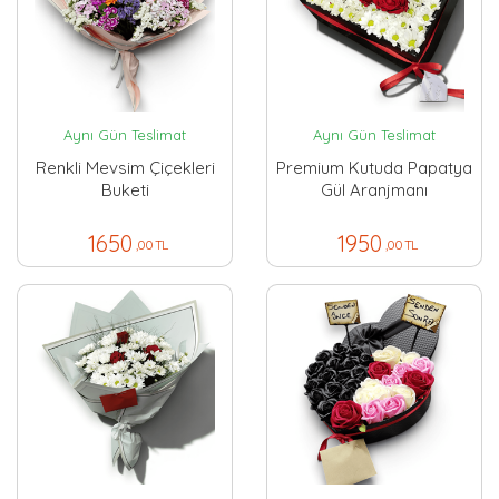
Aynı Gün Teslimat
Aynı Gün Teslimat
Renkli Mevsim Çiçekleri
Premium Kutuda Papatya
Buketi
Gül Aranjmanı
1650
1950
,00 TL
,00 TL