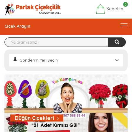
0
Sepetim
Çiçek Arayın
Gönderim Yeri Seçin
Düğün Çiçekleri
Düğün Çiçekleri