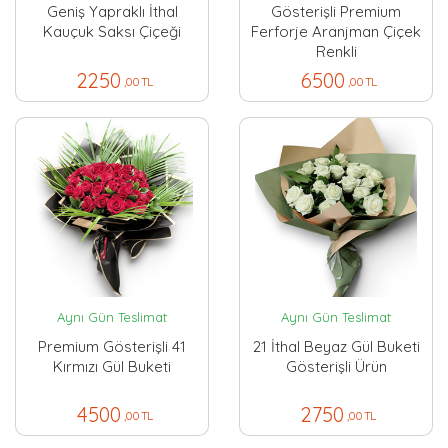
Geniş Yapraklı İthal
Gösterişli Premium
Kauçuk Saksı Çiçeği
Ferforje Aranjman Çiçek
Renkli
2250
6500
,00 TL
,00 TL
Aynı Gün Teslimat
Aynı Gün Teslimat
Premium Gösterişli 41
21 İthal Beyaz Gül Buketi
Kırmızı Gül Buketi
Gösterişli Ürün
4500
2750
,00 TL
,00 TL