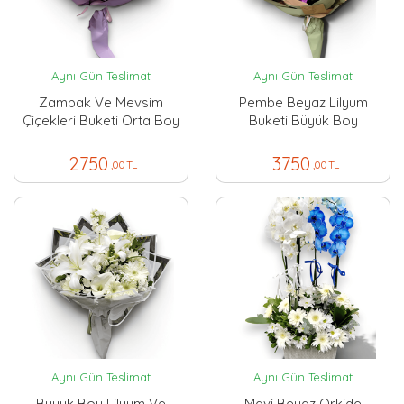
Aynı Gün Teslimat
Aynı Gün Teslimat
Zambak Ve Mevsim
Pembe Beyaz Lilyum
Çiçekleri Buketi Orta Boy
Buketi Büyük Boy
2750
3750
,00 TL
,00 TL
Aynı Gün Teslimat
Aynı Gün Teslimat
Büyük Boy Lilyum Ve
Mavi Beyaz Orkide