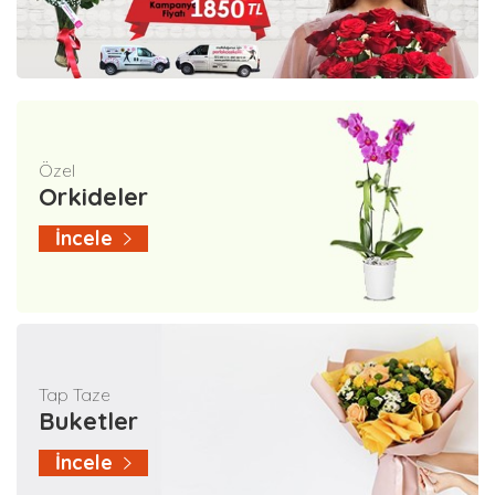
Özel
Orkideler
İncele
Tap Taze
Buketler
İncele