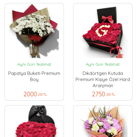
Aynı Gün Teslimat
Aynı Gün Teslimat
Papatya Buketi Premium
Dikdörtgen Kutuda
Boy
Premium Kişiye Özel Hard
Aranjman
2000
2750
,00 TL
,00 TL