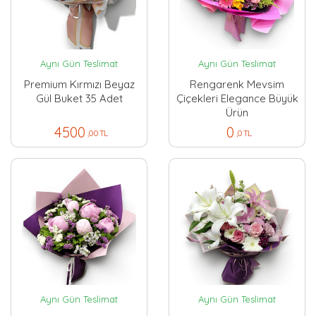
Aynı Gün Teslimat
Aynı Gün Teslimat
Premium Kırmızı Beyaz
Rengarenk Mevsim
Gül Buket 35 Adet
Çiçekleri Elegance Büyük
Ürün
4500
0
,00 TL
,0 TL
Aynı Gün Teslimat
Aynı Gün Teslimat