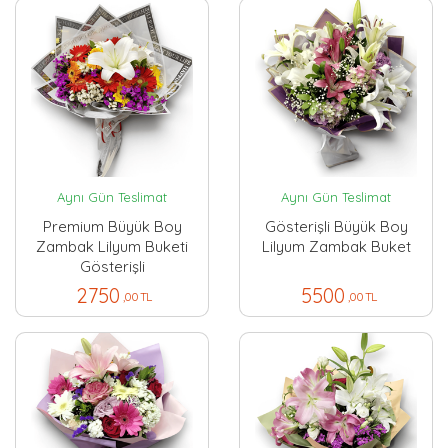
Aynı Gün Teslimat
Aynı Gün Teslimat
Premium Büyük Boy
Gösterişli Büyük Boy
Zambak Lilyum Buketi
Lilyum Zambak Buket
Gösterişli
2750
5500
,00 TL
,00 TL