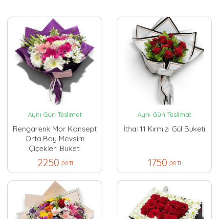
Aynı Gün Teslimat
Aynı Gün Teslimat
Rengarenk Mor Konsept
İthal 11 Kırmızı Gül Buketi
Orta Boy Mevsim
Çiçekleri Buketi
2250
1750
,00 TL
,00 TL