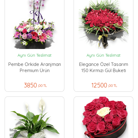
Aynı Gün Teslimat
Aynı Gün Teslimat
Pembe Orkide Aranjman
Elegance Özel Tasarım
Premium Ürün
150 Kırmızı Gül Buketi
3850
12500
,00 TL
,00 TL