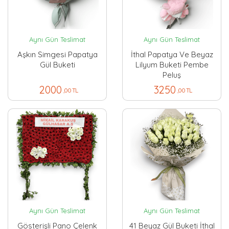
Aynı Gün Teslimat
Aynı Gün Teslimat
Aşkın Simgesi Papatya
İthal Papatya Ve Beyaz
Gül Buketi
Lilyum Buketi Pembe
Peluş
2000
3250
,00 TL
,00 TL
Aynı Gün Teslimat
Aynı Gün Teslimat
Gösterişli Pano Çelenk
41 Beyaz Gül Buketi İthal