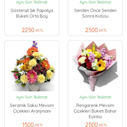
Aynı Gün Teslimat
Aynı Gün Teslimat
Gösterişli Şık Papatya
Senden Önce Senden
Buketi Orta Boy
Sonra Kutusu
2250
2500
,00 TL
,00 TL
Aynı Gün Teslimat
Aynı Gün Teslimat
Seramik Saksı Mevsim
Rengarenk Mevsim
Çiçekleri Aranjmanı
Çiçekleri Buketi Bahar
Esintisi
1500
2500
,00 TL
,00 TL