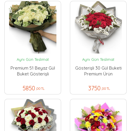
Aynı Gün Teslimat
Aynı Gün Teslimat
Premium 51 Beyaz Gül
Gösterişli 30 Gül Buketi
Buket Gösterişli
Premium Ürün
5850
3750
,00 TL
,00 TL