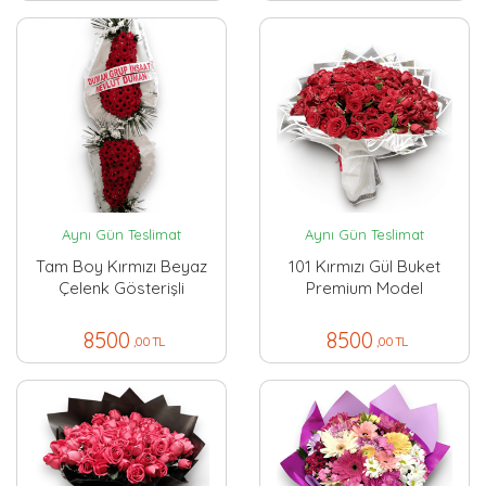
Aynı Gün Teslimat
Aynı Gün Teslimat
Tam Boy Kırmızı Beyaz
101 Kırmızı Gül Buket
Çelenk Gösterişli
Premium Model
8500
8500
,00 TL
,00 TL