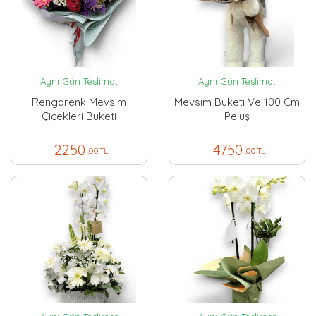
Aynı Gün Teslimat
Aynı Gün Teslimat
Rengarenk Mevsim
Mevsim Buketi Ve 100 Cm
Çiçekleri Buketi
Peluş
2250
4750
,00 TL
,00 TL