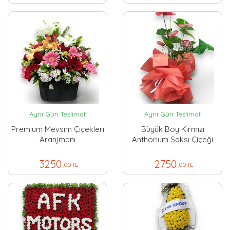
Aynı Gün Teslimat
Aynı Gün Teslimat
Premium Mevsim Çiçekleri
Büyük Boy Kırmızı
Aranjmanı
Anthorium Saksı Çiçeği
3250
2750
,00 TL
,00 TL