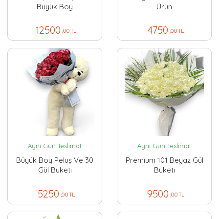
Büyük Boy
Ürün
12500
4750
,00 TL
,00 TL
Aynı Gün Teslimat
Aynı Gün Teslimat
Büyük Boy Peluş Ve 30
Premium 101 Beyaz Gül
Gül Buketi
Buketi
5250
9500
,00 TL
,00 TL