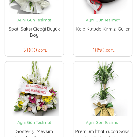
Aynı Gün Teslimat
Aynı Gün Teslimat
Spati Saksı Çiçeği Büyük
Kalp Kutuda Kırmızı Güller
Boy
2000
1850
,00 TL
,00 TL
Aynı Gün Teslimat
Aynı Gün Teslimat
Gösterişli Mevsim
Premium İthal Yucca Saksı