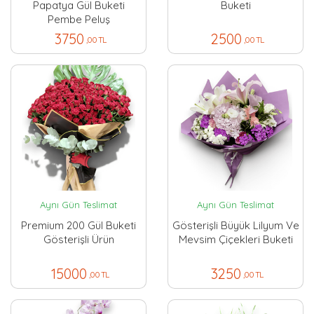
Papatya Gül Buketi
Buketi
Pembe Peluş
3750
2500
,00 TL
,00 TL
Aynı Gün Teslimat
Aynı Gün Teslimat
Premium 200 Gül Buketi
Gösterişli Büyük Lilyum Ve
Gösterişli Ürün
Mevsim Çiçekleri Buketi
15000
3250
,00 TL
,00 TL