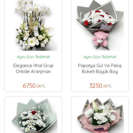
Aynı Gün Teslimat
Aynı Gün Teslimat
Elegance İthal Grup
Papatya Gül Ve Peluş
Orkide Aranjman
Buketi Büyük Boy
6750
3250
,00 TL
,00 TL