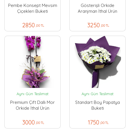
Pembe Konsept Mevsim
Gösterişli Orkide
Çiçekleri Buketi
Aranjman İthal Ürün
2850
3250
,00 TL
,00 TL
Aynı Gün Teslimat
Aynı Gün Teslimat
Premium Çift Dallı Mor
Standart Boy Papatya
Orkide İthal Ürün
Buketi
3000
1750
,00 TL
,00 TL