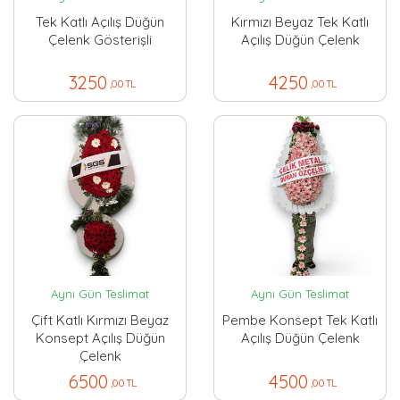
Tek Katlı Açılış Düğün
Kırmızı Beyaz Tek Katlı
Çelenk Gösterişli
Açılış Düğün Çelenk
3250
4250
,00 TL
,00 TL
Aynı Gün Teslimat
Aynı Gün Teslimat
Çift Katlı Kırmızı Beyaz
Pembe Konsept Tek Katlı
Konsept Açılış Düğün
Açılış Düğün Çelenk
Çelenk
6500
4500
,00 TL
,00 TL