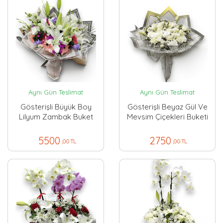
Aynı Gün Teslimat
Aynı Gün Teslimat
Gösterişli Büyük Boy
Gösterişli Beyaz Gül Ve
Lilyum Zambak Buket
Mevsim Çiçekleri Buketi
5500
2750
,00 TL
,00 TL