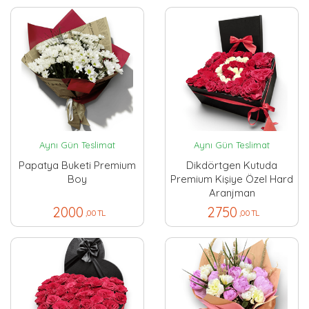
Aynı Gün Teslimat
Aynı Gün Teslimat
Papatya Buketi Premium
Dikdörtgen Kutuda
Boy
Premium Kişiye Özel Hard
Aranjman
2000
2750
,00 TL
,00 TL