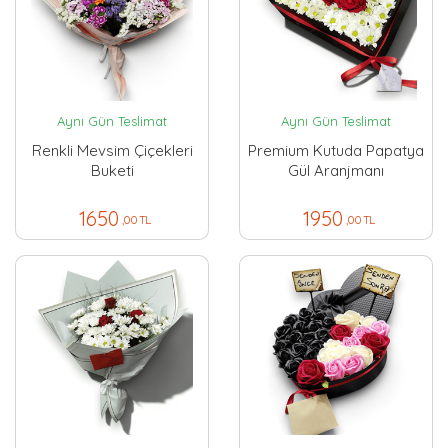
Aynı Gün Teslimat
Aynı Gün Teslimat
Renkli Mevsim Çiçekleri
Premium Kutuda Papatya
Buketi
Gül Aranjmanı
1650
1950
,00 TL
,00 TL