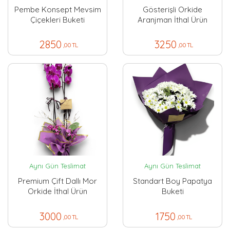
Pembe Konsept Mevsim
Gösterişli Orkide
Çiçekleri Buketi
Aranjman İthal Ürün
2850
3250
,00 TL
,00 TL
Aynı Gün Teslimat
Aynı Gün Teslimat
Premium Çift Dallı Mor
Standart Boy Papatya
Orkide İthal Ürün
Buketi
3000
1750
,00 TL
,00 TL