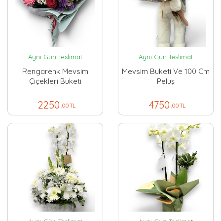
Aynı Gün Teslimat
Aynı Gün Teslimat
Rengarenk Mevsim
Mevsim Buketi Ve 100 Cm
Çiçekleri Buketi
Peluş
2250
4750
,00 TL
,00 TL