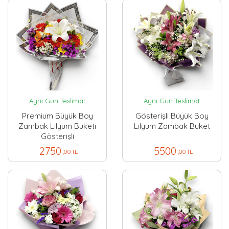
Aynı Gün Teslimat
Aynı Gün Teslimat
Premium Büyük Boy
Gösterişli Büyük Boy
Zambak Lilyum Buketi
Lilyum Zambak Buket
Gösterişli
2750
5500
,00 TL
,00 TL