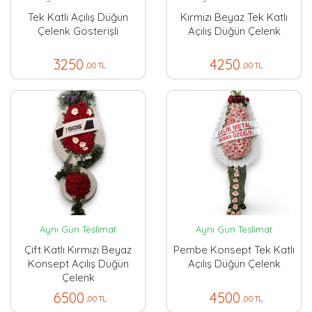
Tek Katlı Açılış Düğün
Kırmızı Beyaz Tek Katlı
Çelenk Gösterişli
Açılış Düğün Çelenk
3250
4250
,00 TL
,00 TL
Aynı Gün Teslimat
Aynı Gün Teslimat
Çift Katlı Kırmızı Beyaz
Pembe Konsept Tek Katlı
Konsept Açılış Düğün
Açılış Düğün Çelenk
Çelenk
6500
4500
,00 TL
,00 TL