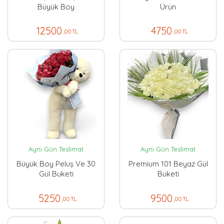
Büyük Boy
Ürün
12500
4750
,00 TL
,00 TL
Aynı Gün Teslimat
Aynı Gün Teslimat
Büyük Boy Peluş Ve 30
Premium 101 Beyaz Gül
Gül Buketi
Buketi
5250
9500
,00 TL
,00 TL