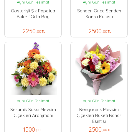
Aynı Gün Teslimat
Aynı Gün Teslimat
Gösterişli Şık Papatya
Senden Önce Senden
Buketi Orta Boy
Sonra Kutusu
2250
2500
,00 TL
,00 TL
Aynı Gün Teslimat
Aynı Gün Teslimat
Seramik Saksı Mevsim
Rengarenk Mevsim
Çiçekleri Aranjmanı
Çiçekleri Buketi Bahar
Esintisi
1500
2500
,00 TL
,00 TL