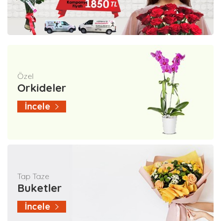
Özel
Orkideler
İncele
Tap Taze
Buketler
İncele