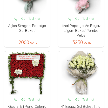
Aynı Gün Teslimat
Aynı Gün Teslimat
Aşkın Simgesi Papatya
İthal Papatya Ve Beyaz
Gül Buketi
Lilyum Buketi Pembe
Peluş
2000
3250
,00 TL
,00 TL
Aynı Gün Teslimat
Aynı Gün Teslimat
Gösterişli Pano Çelenk
41 Beyaz Gül Buketi İthal