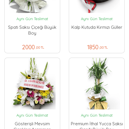
Aynı Gün Teslimat
Aynı Gün Teslimat
Spati Saksı Çiçeği Büyük
Kalp Kutuda Kırmızı Güller
Boy
2000
1850
,00 TL
,00 TL
Aynı Gün Teslimat
Aynı Gün Teslimat
Gösterişli Mevsim
Premium İthal Yucca Saksı