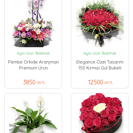
Aynı Gün Teslimat
Aynı Gün Teslimat
Pembe Orkide Aranjman
Elegance Özel Tasarım
Premium Ürün
150 Kırmızı Gül Buketi
3850
12500
,00 TL
,00 TL