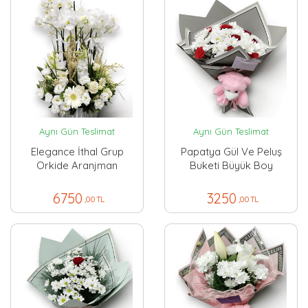
Aynı Gün Teslimat
Aynı Gün Teslimat
Elegance İthal Grup
Papatya Gül Ve Peluş
Orkide Aranjman
Buketi Büyük Boy
6750
3250
,00 TL
,00 TL