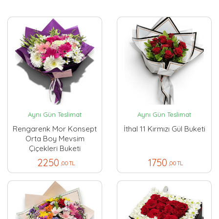
Aynı Gün Teslimat
Aynı Gün Teslimat
Rengarenk Mor Konsept
İthal 11 Kırmızı Gül Buketi
Orta Boy Mevsim
Çiçekleri Buketi
2250
1750
,00 TL
,00 TL