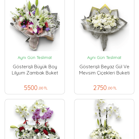
Aynı Gün Teslimat
Aynı Gün Teslimat
Gösterişli Büyük Boy
Gösterişli Beyaz Gül Ve
Lilyum Zambak Buket
Mevsim Çiçekleri Buketi
5500
2750
,00 TL
,00 TL