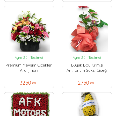
Aynı Gün Teslimat
Aynı Gün Teslimat
Premium Mevsim Çiçekleri
Büyük Boy Kırmızı
Aranjmanı
Anthorium Saksı Çiçeği
3250
2750
,00 TL
,00 TL