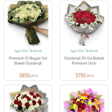
Aynı Gün Teslimat
Aynı Gün Teslimat
Premium 51 Beyaz Gül
Gösterişli 30 Gül Buketi
Buket Gösterişli
Premium Ürün
5850
3750
,00 TL
,00 TL