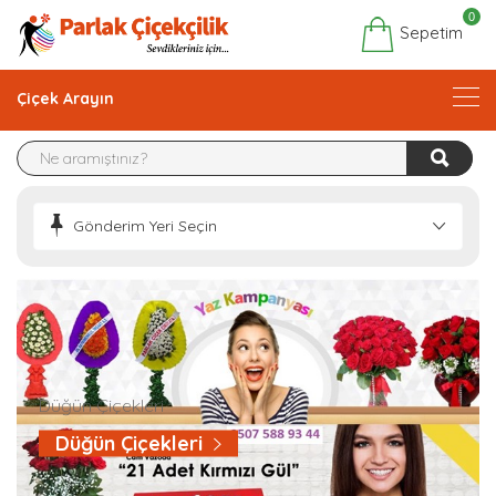
0
Sepetim
Çiçek Arayın
Gönderim Yeri Seçin
Düğün Çiçekleri
Düğün Çiçekleri