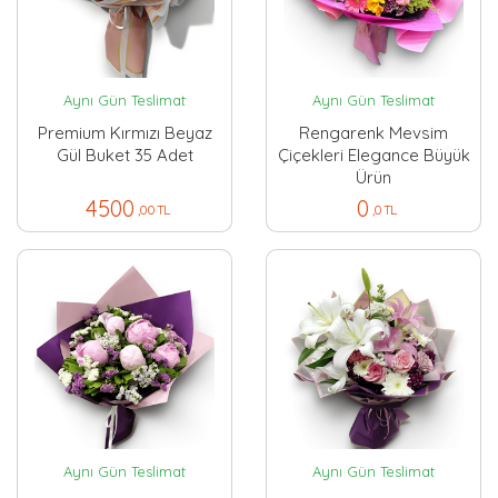
Aynı Gün Teslimat
Aynı Gün Teslimat
Premium Kırmızı Beyaz
Rengarenk Mevsim
Gül Buket 35 Adet
Çiçekleri Elegance Büyük
Ürün
4500
0
,00 TL
,0 TL
Aynı Gün Teslimat
Aynı Gün Teslimat