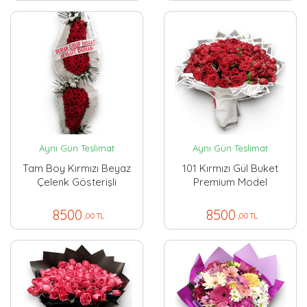
Aynı Gün Teslimat
Aynı Gün Teslimat
Tam Boy Kırmızı Beyaz
101 Kırmızı Gül Buket
Çelenk Gösterişli
Premium Model
8500
8500
,00 TL
,00 TL