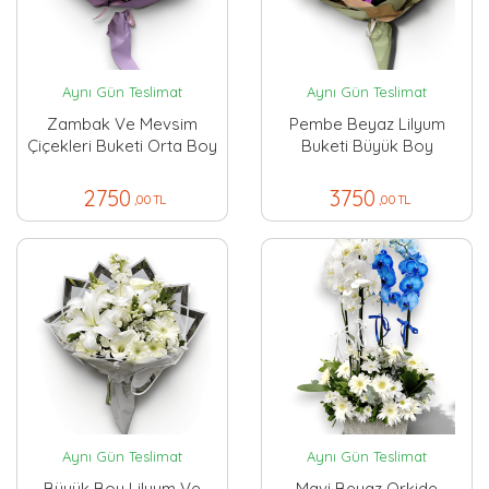
Aynı Gün Teslimat
Aynı Gün Teslimat
Zambak Ve Mevsim
Pembe Beyaz Lilyum
Çiçekleri Buketi Orta Boy
Buketi Büyük Boy
2750
3750
,00 TL
,00 TL
Aynı Gün Teslimat
Aynı Gün Teslimat
Büyük Boy Lilyum Ve
Mavi Beyaz Orkide