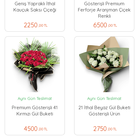
Geniş Yapraklı İthal
Gösterişli Premium
Kauçuk Saksı Çiçeği
Ferforje Aranjman Çiçek
Renkli
2250
6500
,00 TL
,00 TL
Aynı Gün Teslimat
Aynı Gün Teslimat
Premium Gösterişli 41
21 İthal Beyaz Gül Buketi
Kırmızı Gül Buketi
Gösterişli Ürün
4500
2750
,00 TL
,00 TL