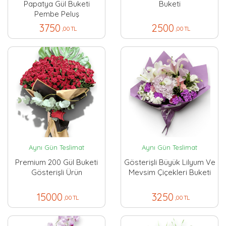
Papatya Gül Buketi
Buketi
Pembe Peluş
3750
2500
,00 TL
,00 TL
Aynı Gün Teslimat
Aynı Gün Teslimat
Premium 200 Gül Buketi
Gösterişli Büyük Lilyum Ve
Gösterişli Ürün
Mevsim Çiçekleri Buketi
15000
3250
,00 TL
,00 TL