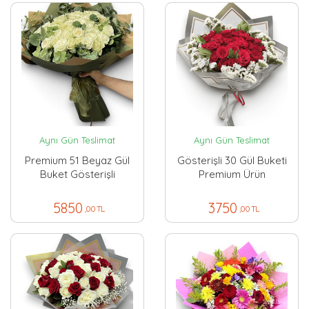
Aynı Gün Teslimat
Aynı Gün Teslimat
Premium 51 Beyaz Gül
Gösterişli 30 Gül Buketi
Buket Gösterişli
Premium Ürün
5850
3750
,00 TL
,00 TL