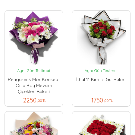
Aynı Gün Teslimat
Aynı Gün Teslimat
Rengarenk Mor Konsept
İthal 11 Kırmızı Gül Buketi
Orta Boy Mevsim
Çiçekleri Buketi
2250
1750
,00 TL
,00 TL