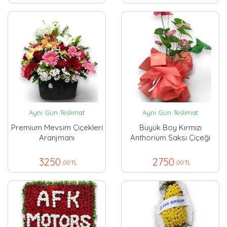
Aynı Gün Teslimat
Aynı Gün Teslimat
Premium Mevsim Çiçekleri
Büyük Boy Kırmızı
Aranjmanı
Anthorium Saksı Çiçeği
3250
2750
,00 TL
,00 TL