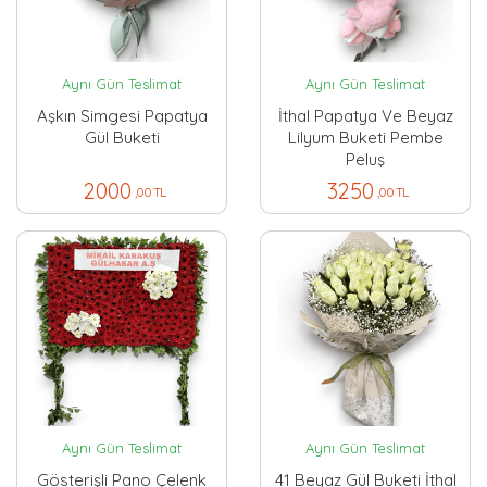
Aynı Gün Teslimat
Aynı Gün Teslimat
Aşkın Simgesi Papatya
İthal Papatya Ve Beyaz
Gül Buketi
Lilyum Buketi Pembe
Peluş
2000
3250
,00 TL
,00 TL
Aynı Gün Teslimat
Aynı Gün Teslimat
Gösterişli Pano Çelenk
41 Beyaz Gül Buketi İthal