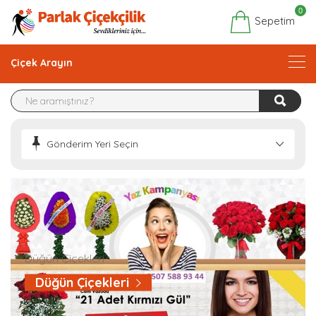
0
Sepetim
Çiçek Arayın
Gönderim Yeri Seçin
Düğün Çiçekleri
Düğün Çiçekleri