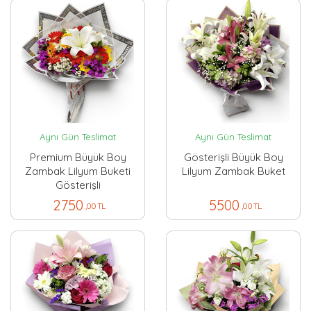
Aynı Gün Teslimat
Aynı Gün Teslimat
Premium Büyük Boy
Gösterişli Büyük Boy
Zambak Lilyum Buketi
Lilyum Zambak Buket
Gösterişli
2750
5500
,00 TL
,00 TL