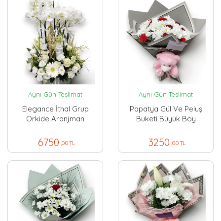
Aynı Gün Teslimat
Aynı Gün Teslimat
Elegance İthal Grup
Papatya Gül Ve Peluş
Orkide Aranjman
Buketi Büyük Boy
6750
3250
,00 TL
,00 TL