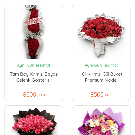
Aynı Gün Teslimat
Aynı Gün Teslimat
Tam Boy Kırmızı Beyaz
101 Kırmızı Gül Buket
Çelenk Gösterişli
Premium Model
8500
8500
,00 TL
,00 TL