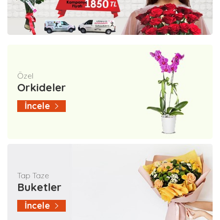
Özel
Orkideler
İncele
Tap Taze
Buketler
İncele