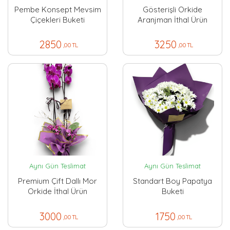
Pembe Konsept Mevsim
Gösterişli Orkide
Çiçekleri Buketi
Aranjman İthal Ürün
2850
3250
,00 TL
,00 TL
Aynı Gün Teslimat
Aynı Gün Teslimat
Premium Çift Dallı Mor
Standart Boy Papatya
Orkide İthal Ürün
Buketi
3000
1750
,00 TL
,00 TL