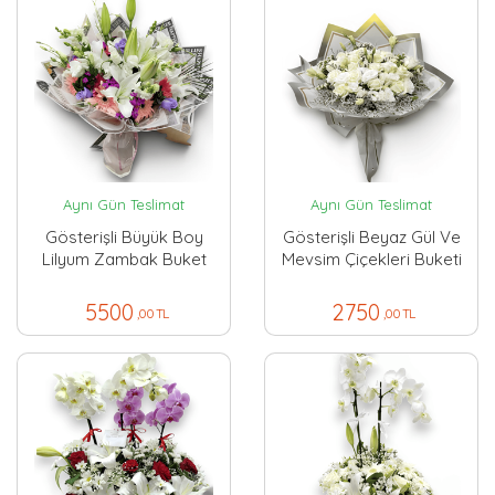
Aynı Gün Teslimat
Aynı Gün Teslimat
Gösterişli Büyük Boy
Gösterişli Beyaz Gül Ve
Lilyum Zambak Buket
Mevsim Çiçekleri Buketi
5500
2750
,00 TL
,00 TL