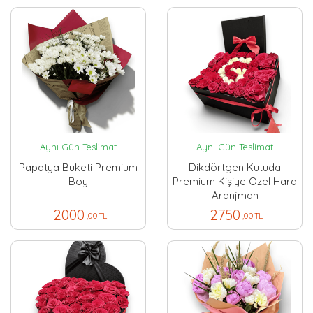
Aynı Gün Teslimat
Aynı Gün Teslimat
Papatya Buketi Premium
Dikdörtgen Kutuda
Boy
Premium Kişiye Özel Hard
Aranjman
2000
2750
,00 TL
,00 TL