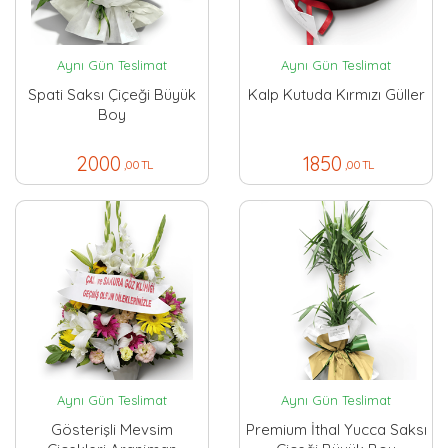
Aynı Gün Teslimat
Aynı Gün Teslimat
Spati Saksı Çiçeği Büyük
Kalp Kutuda Kırmızı Güller
Boy
2000
1850
,00 TL
,00 TL
Aynı Gün Teslimat
Aynı Gün Teslimat
Gösterişli Mevsim
Premium İthal Yucca Saksı