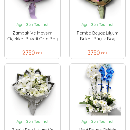
Aynı Gün Teslimat
Aynı Gün Teslimat
Zambak Ve Mevsim
Pembe Beyaz Lilyum
Çiçekleri Buketi Orta Boy
Buketi Büyük Boy
2750
3750
,00 TL
,00 TL
Aynı Gün Teslimat
Aynı Gün Teslimat
Büyük Boy Lilyum Ve
Mavi Beyaz Orkide