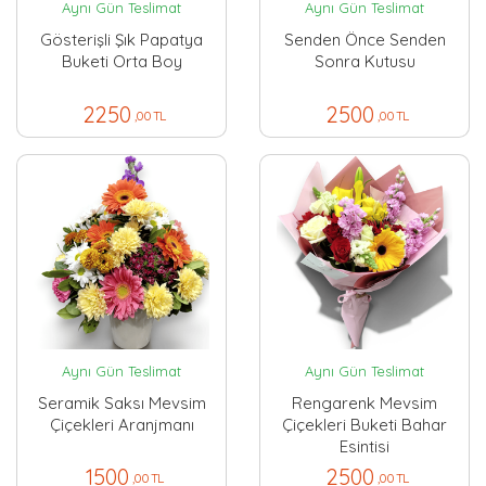
Aynı Gün Teslimat
Aynı Gün Teslimat
Gösterişli Şık Papatya
Senden Önce Senden
Buketi Orta Boy
Sonra Kutusu
2250
2500
,00 TL
,00 TL
Aynı Gün Teslimat
Aynı Gün Teslimat
Seramik Saksı Mevsim
Rengarenk Mevsim
Çiçekleri Aranjmanı
Çiçekleri Buketi Bahar
Esintisi
1500
2500
,00 TL
,00 TL