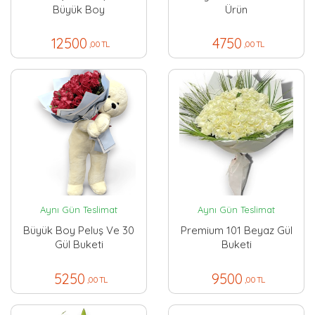
Büyük Boy
Ürün
12500
4750
,00 TL
,00 TL
Aynı Gün Teslimat
Aynı Gün Teslimat
Büyük Boy Peluş Ve 30
Premium 101 Beyaz Gül
Gül Buketi
Buketi
5250
9500
,00 TL
,00 TL