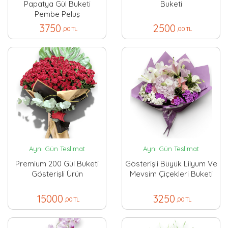
Papatya Gül Buketi
Buketi
Pembe Peluş
3750
2500
,00 TL
,00 TL
Aynı Gün Teslimat
Aynı Gün Teslimat
Premium 200 Gül Buketi
Gösterişli Büyük Lilyum Ve
Gösterişli Ürün
Mevsim Çiçekleri Buketi
15000
3250
,00 TL
,00 TL