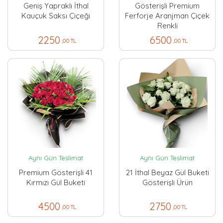
Geniş Yapraklı İthal
Gösterişli Premium
Kauçuk Saksı Çiçeği
Ferforje Aranjman Çiçek
Renkli
2250
6500
,00 TL
,00 TL
Aynı Gün Teslimat
Aynı Gün Teslimat
Premium Gösterişli 41
21 İthal Beyaz Gül Buketi
Kırmızı Gül Buketi
Gösterişli Ürün
4500
2750
,00 TL
,00 TL