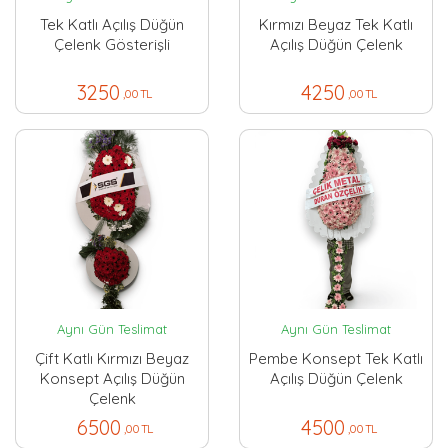
Tek Katlı Açılış Düğün
Kırmızı Beyaz Tek Katlı
Çelenk Gösterişli
Açılış Düğün Çelenk
3250
4250
,00 TL
,00 TL
Aynı Gün Teslimat
Aynı Gün Teslimat
Çift Katlı Kırmızı Beyaz
Pembe Konsept Tek Katlı
Konsept Açılış Düğün
Açılış Düğün Çelenk
Çelenk
6500
4500
,00 TL
,00 TL