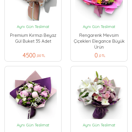
Aynı Gün Teslimat
Aynı Gün Teslimat
Premium Kırmızı Beyaz
Rengarenk Mevsim
Gül Buket 35 Adet
Çiçekleri Elegance Büyük
Ürün
4500
0
,00 TL
,0 TL
Aynı Gün Teslimat
Aynı Gün Teslimat