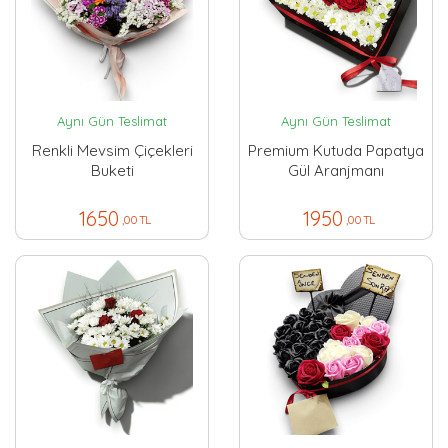
Aynı Gün Teslimat
Aynı Gün Teslimat
Renkli Mevsim Çiçekleri
Premium Kutuda Papatya
Buketi
Gül Aranjmanı
1650
1950
,00 TL
,00 TL