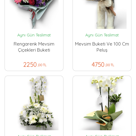
Aynı Gün Teslimat
Aynı Gün Teslimat
Rengarenk Mevsim
Mevsim Buketi Ve 100 Cm
Çiçekleri Buketi
Peluş
2250
4750
,00 TL
,00 TL