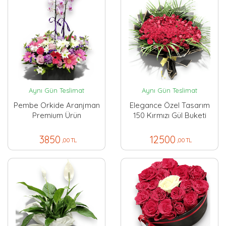
Aynı Gün Teslimat
Aynı Gün Teslimat
Pembe Orkide Aranjman
Elegance Özel Tasarım
Premium Ürün
150 Kırmızı Gül Buketi
3850
12500
,00 TL
,00 TL