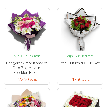
Aynı Gün Teslimat
Aynı Gün Teslimat
Rengarenk Mor Konsept
İthal 11 Kırmızı Gül Buketi
Orta Boy Mevsim
Çiçekleri Buketi
2250
1750
,00 TL
,00 TL