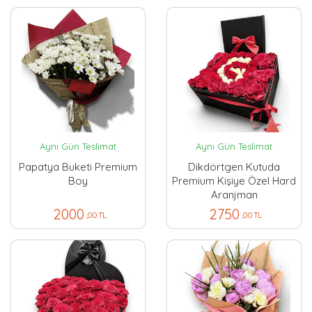
Aynı Gün Teslimat
Aynı Gün Teslimat
Papatya Buketi Premium
Dikdörtgen Kutuda
Boy
Premium Kişiye Özel Hard
Aranjman
2000
2750
,00 TL
,00 TL