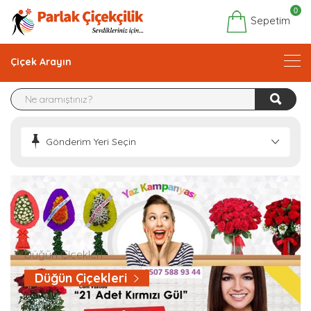
0
Sepetim
Çiçek Arayın
Gönderim Yeri Seçin
Düğün Çiçekleri
Düğün Çiçekleri