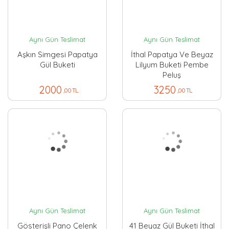
Aynı Gün Teslimat
Aynı Gün Teslimat
Aşkın Simgesi Papatya
İthal Papatya Ve Beyaz
Gül Buketi
Lilyum Buketi Pembe
Peluş
2000
3250
,00 TL
,00 TL
Aynı Gün Teslimat
Aynı Gün Teslimat
Gösterişli Pano Çelenk
41 Beyaz Gül Buketi İthal