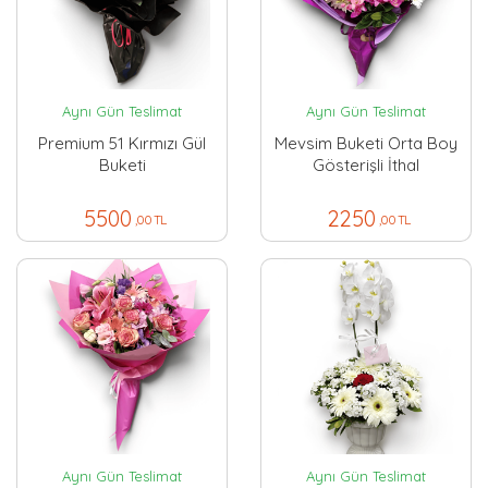
Aynı Gün Teslimat
Aynı Gün Teslimat
Premium 51 Kırmızı Gül
Mevsim Buketi Orta Boy
Buketi
Gösterişli İthal
5500
2250
,00 TL
,00 TL
Aynı Gün Teslimat
Aynı Gün Teslimat