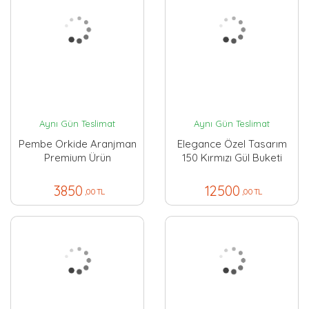
Aynı Gün Teslimat
Aynı Gün Teslimat
Pembe Orkide Aranjman
Elegance Özel Tasarım
Premium Ürün
150 Kırmızı Gül Buketi
3850
12500
,00 TL
,00 TL