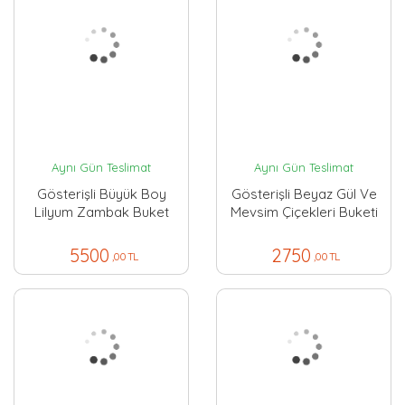
Aynı Gün Teslimat
Aynı Gün Teslimat
Gösterişli Büyük Boy
Gösterişli Beyaz Gül Ve
Lilyum Zambak Buket
Mevsim Çiçekleri Buketi
5500
2750
,00 TL
,00 TL