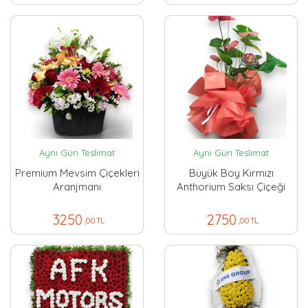
Aynı Gün Teslimat
Aynı Gün Teslimat
Premium Mevsim Çiçekleri
Büyük Boy Kırmızı
Aranjmanı
Anthorium Saksı Çiçeği
3250
2750
,00 TL
,00 TL