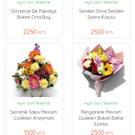
Aynı Gün Teslimat
Aynı Gün Teslimat
Gösterişli Şık Papatya
Senden Önce Senden
Buketi Orta Boy
Sonra Kutusu
2250
2500
,00 TL
,00 TL
Aynı Gün Teslimat
Aynı Gün Teslimat
Seramik Saksı Mevsim
Rengarenk Mevsim
Çiçekleri Aranjmanı
Çiçekleri Buketi Bahar
Esintisi
1500
2500
,00 TL
,00 TL