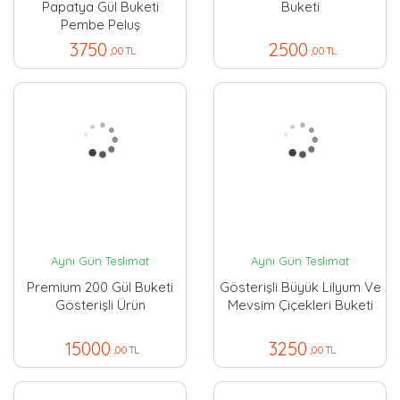
Papatya Gül Buketi
Buketi
Pembe Peluş
3750
2500
,00 TL
,00 TL
Aynı Gün Teslimat
Aynı Gün Teslimat
Premium 200 Gül Buketi
Gösterişli Büyük Lilyum Ve
Gösterişli Ürün
Mevsim Çiçekleri Buketi
15000
3250
,00 TL
,00 TL