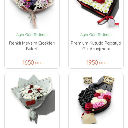
Aynı Gün Teslimat
Aynı Gün Teslimat
Renkli Mevsim Çiçekleri
Premium Kutuda Papatya
Buketi
Gül Aranjmanı
1650
1950
,00 TL
,00 TL