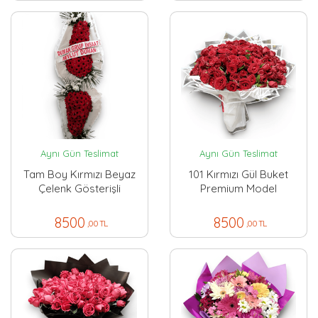
Aynı Gün Teslimat
Aynı Gün Teslimat
Tam Boy Kırmızı Beyaz
101 Kırmızı Gül Buket
Çelenk Gösterişli
Premium Model
8500
8500
,00 TL
,00 TL