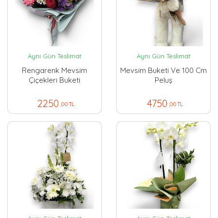
Aynı Gün Teslimat
Aynı Gün Teslimat
Rengarenk Mevsim
Mevsim Buketi Ve 100 Cm
Çiçekleri Buketi
Peluş
2250
4750
,00 TL
,00 TL