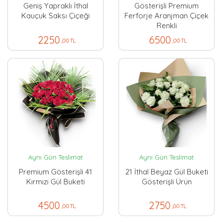
Geniş Yapraklı İthal
Gösterişli Premium
Kauçuk Saksı Çiçeği
Ferforje Aranjman Çiçek
Renkli
2250
6500
,00 TL
,00 TL
Aynı Gün Teslimat
Aynı Gün Teslimat
Premium Gösterişli 41
21 İthal Beyaz Gül Buketi
Kırmızı Gül Buketi
Gösterişli Ürün
4500
2750
,00 TL
,00 TL