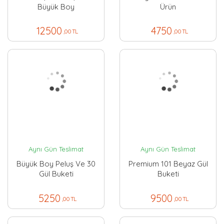
Büyük Boy
Ürün
12500
4750
,00 TL
,00 TL
Aynı Gün Teslimat
Aynı Gün Teslimat
Büyük Boy Peluş Ve 30
Premium 101 Beyaz Gül
Gül Buketi
Buketi
5250
9500
,00 TL
,00 TL