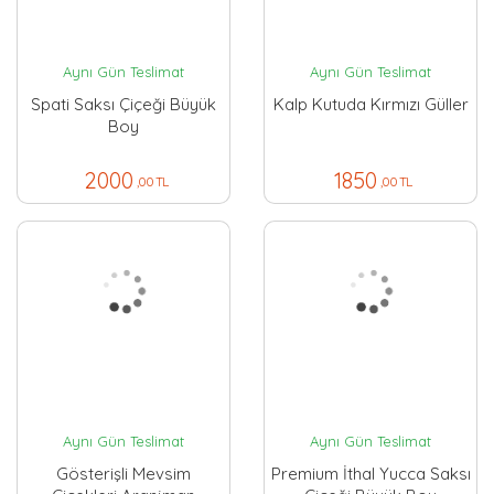
Aynı Gün Teslimat
Aynı Gün Teslimat
Spati Saksı Çiçeği Büyük
Kalp Kutuda Kırmızı Güller
Boy
2000
1850
,00 TL
,00 TL
Aynı Gün Teslimat
Aynı Gün Teslimat
Gösterişli Mevsim
Premium İthal Yucca Saksı