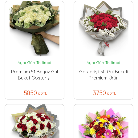
Aynı Gün Teslimat
Aynı Gün Teslimat
Premium 51 Beyaz Gül
Gösterişli 30 Gül Buketi
Buket Gösterişli
Premium Ürün
5850
3750
,00 TL
,00 TL