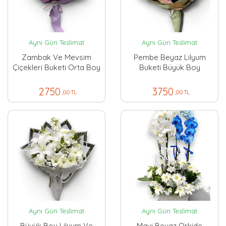
Aynı Gün Teslimat
Aynı Gün Teslimat
Zambak Ve Mevsim
Pembe Beyaz Lilyum
Çiçekleri Buketi Orta Boy
Buketi Büyük Boy
2750
3750
,00 TL
,00 TL
Aynı Gün Teslimat
Aynı Gün Teslimat
Büyük Boy Lilyum Ve
Mavi Beyaz Orkide