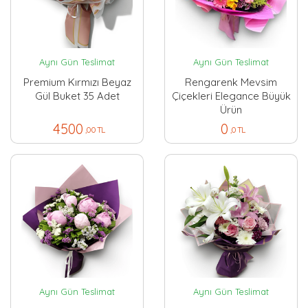
Aynı Gün Teslimat
Aynı Gün Teslimat
Premium Kırmızı Beyaz
Rengarenk Mevsim
Gül Buket 35 Adet
Çiçekleri Elegance Büyük
Ürün
4500
0
,00 TL
,0 TL
Aynı Gün Teslimat
Aynı Gün Teslimat