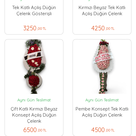
Tek Katlı Açılış Düğün
Kırmızı Beyaz Tek Katlı
Çelenk Gösterişli
Açılış Düğün Çelenk
3250
4250
,00 TL
,00 TL
Aynı Gün Teslimat
Aynı Gün Teslimat
Çift Katlı Kırmızı Beyaz
Pembe Konsept Tek Katlı
Konsept Açılış Düğün
Açılış Düğün Çelenk
Çelenk
6500
4500
,00 TL
,00 TL