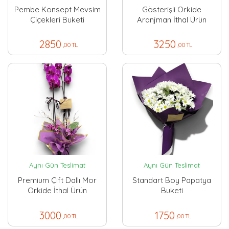
Pembe Konsept Mevsim
Gösterişli Orkide
Çiçekleri Buketi
Aranjman İthal Ürün
2850
3250
,00 TL
,00 TL
Aynı Gün Teslimat
Aynı Gün Teslimat
Premium Çift Dallı Mor
Standart Boy Papatya
Orkide İthal Ürün
Buketi
3000
1750
,00 TL
,00 TL