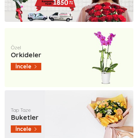
Özel
Orkideler
İncele
Tap Taze
Buketler
İncele