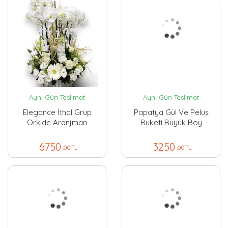
Aynı Gün Teslimat
Aynı Gün Teslimat
Elegance İthal Grup
Papatya Gül Ve Peluş
Orkide Aranjman
Buketi Büyük Boy
6750
3250
,00 TL
,00 TL