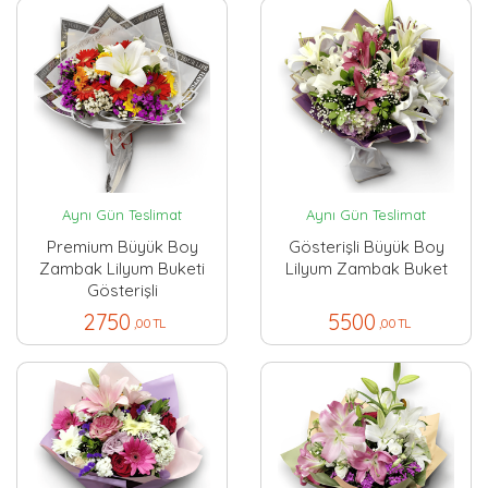
Aynı Gün Teslimat
Aynı Gün Teslimat
Premium Büyük Boy
Gösterişli Büyük Boy
Zambak Lilyum Buketi
Lilyum Zambak Buket
Gösterişli
2750
5500
,00 TL
,00 TL