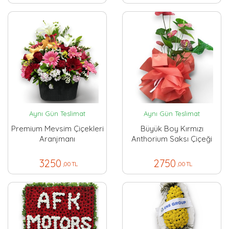
Aynı Gün Teslimat
Aynı Gün Teslimat
Premium Mevsim Çiçekleri
Büyük Boy Kırmızı
Aranjmanı
Anthorium Saksı Çiçeği
3250
2750
,00 TL
,00 TL