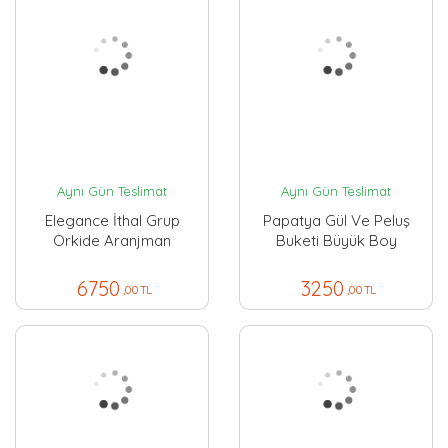
Aynı Gün Teslimat
Aynı Gün Teslimat
Elegance İthal Grup
Papatya Gül Ve Peluş
Orkide Aranjman
Buketi Büyük Boy
6750
3250
,00 TL
,00 TL