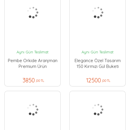
Aynı Gün Teslimat
Aynı Gün Teslimat
Pembe Orkide Aranjman
Elegance Özel Tasarım
Premium Ürün
150 Kırmızı Gül Buketi
3850
12500
,00 TL
,00 TL