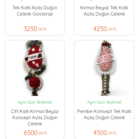
Tek Katlı Açılış Düğün
Kırmızı Beyaz Tek Katlı
Çelenk Gösterişli
Açılış Düğün Çelenk
3250
4250
,00 TL
,00 TL
Aynı Gün Teslimat
Aynı Gün Teslimat
Çift Katlı Kırmızı Beyaz
Pembe Konsept Tek Katlı
Konsept Açılış Düğün
Açılış Düğün Çelenk
Çelenk
6500
4500
,00 TL
,00 TL