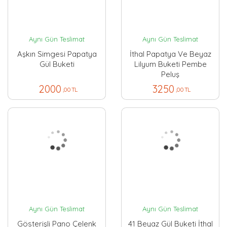
Aynı Gün Teslimat
Aynı Gün Teslimat
Aşkın Simgesi Papatya
İthal Papatya Ve Beyaz
Gül Buketi
Lilyum Buketi Pembe
Peluş
2000
3250
,00 TL
,00 TL
Aynı Gün Teslimat
Aynı Gün Teslimat
Gösterişli Pano Çelenk
41 Beyaz Gül Buketi İthal