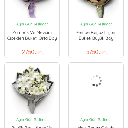
Aynı Gün Teslimat
Aynı Gün Teslimat
Zambak Ve Mevsim
Pembe Beyaz Lilyum
Çiçekleri Buketi Orta Boy
Buketi Büyük Boy
2750
3750
,00 TL
,00 TL
Aynı Gün Teslimat
Aynı Gün Teslimat
Büyük Boy Lilyum Ve
Mavi Beyaz Orkide