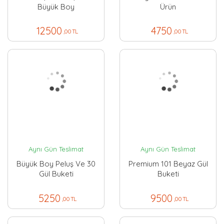
Büyük Boy
Ürün
12500
4750
,00 TL
,00 TL
Aynı Gün Teslimat
Aynı Gün Teslimat
Büyük Boy Peluş Ve 30
Premium 101 Beyaz Gül
Gül Buketi
Buketi
5250
9500
,00 TL
,00 TL