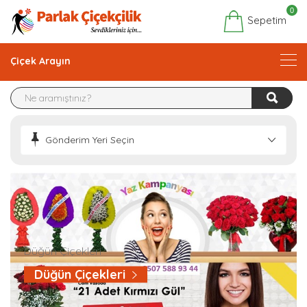
0
Sepetim
Çiçek Arayın
Gönderim Yeri Seçin
Düğün Çiçekleri
Düğün Çiçekleri