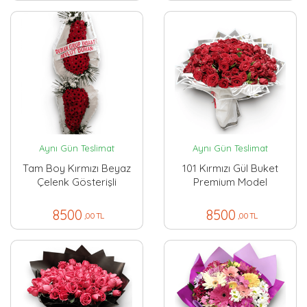
Aynı Gün Teslimat
Aynı Gün Teslimat
Tam Boy Kırmızı Beyaz
101 Kırmızı Gül Buket
Çelenk Gösterişli
Premium Model
8500
8500
,00 TL
,00 TL