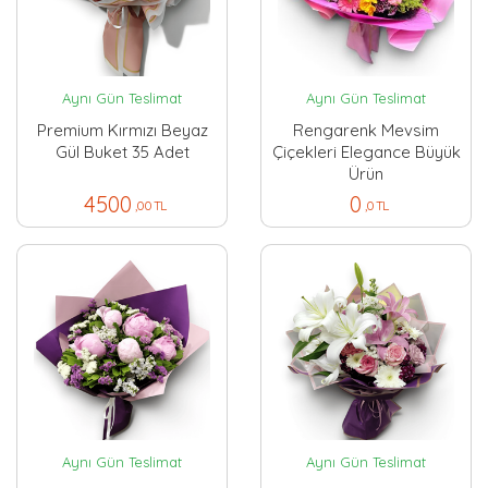
Aynı Gün Teslimat
Aynı Gün Teslimat
Premium Kırmızı Beyaz
Rengarenk Mevsim
Gül Buket 35 Adet
Çiçekleri Elegance Büyük
Ürün
4500
0
,00 TL
,0 TL
Aynı Gün Teslimat
Aynı Gün Teslimat