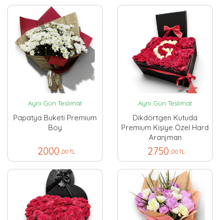
Aynı Gün Teslimat
Aynı Gün Teslimat
Papatya Buketi Premium
Dikdörtgen Kutuda
Boy
Premium Kişiye Özel Hard
Aranjman
2000
2750
,00 TL
,00 TL