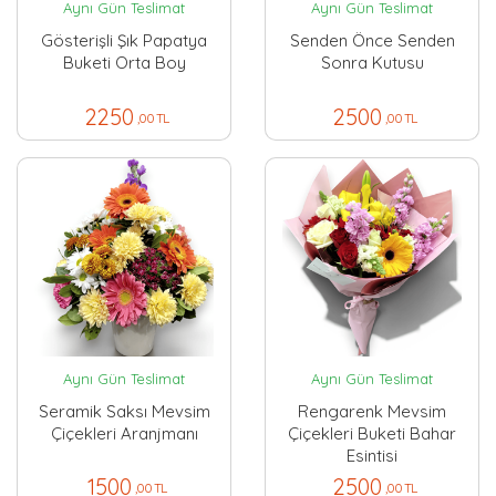
Aynı Gün Teslimat
Aynı Gün Teslimat
Gösterişli Şık Papatya
Senden Önce Senden
Buketi Orta Boy
Sonra Kutusu
2250
2500
,00 TL
,00 TL
Aynı Gün Teslimat
Aynı Gün Teslimat
Seramik Saksı Mevsim
Rengarenk Mevsim
Çiçekleri Aranjmanı
Çiçekleri Buketi Bahar
Esintisi
1500
2500
,00 TL
,00 TL