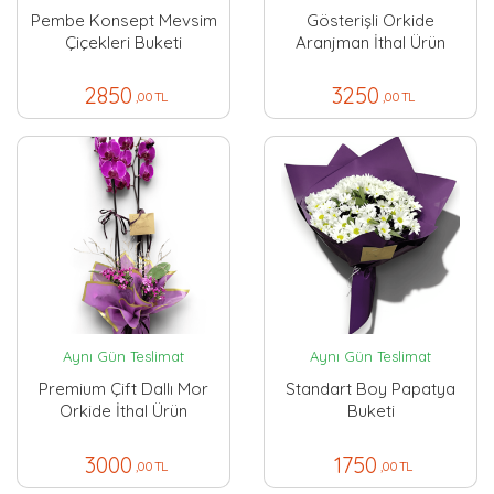
Pembe Konsept Mevsim
Gösterişli Orkide
Çiçekleri Buketi
Aranjman İthal Ürün
2850
3250
,00 TL
,00 TL
Aynı Gün Teslimat
Aynı Gün Teslimat
Premium Çift Dallı Mor
Standart Boy Papatya
Orkide İthal Ürün
Buketi
3000
1750
,00 TL
,00 TL