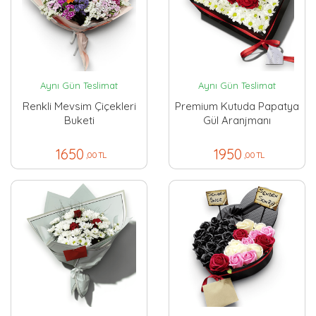
Aynı Gün Teslimat
Aynı Gün Teslimat
Renkli Mevsim Çiçekleri
Premium Kutuda Papatya
Buketi
Gül Aranjmanı
1650
1950
,00 TL
,00 TL