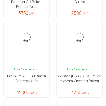
Papatya Gül Buketi
Buketi
Pembe Peluş
3750
2500
,00 TL
,00 TL
Aynı Gün Teslimat
Aynı Gün Teslimat
Premium 200 Gül Buketi
Gösterişli Büyük Lilyum Ve
Gösterişli Ürün
Mevsim Çiçekleri Buketi
15000
3250
,00 TL
,00 TL